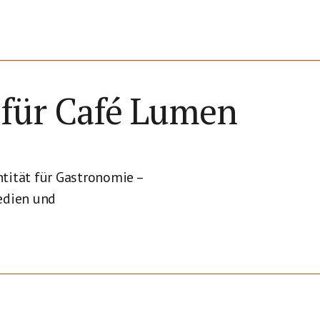
 für Café Lumen
tität für Gastronomie –
edien und