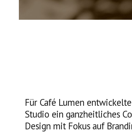
Für Café Lumen entwickelt
Studio ein ganzheitliches C
Design mit Fokus auf Brandi