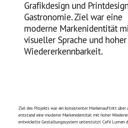
Grafikdesign und Printdesign
Gastronomie. Ziel war eine
moderne Markenidentität mi
visueller Sprache und hoher
Wiedererkennbarkeit.
Ziel des Projekts war ein konsistenter Markenauftritt über
entstand eine moderne Markenidentität mit hoher Wiedererk
entwickelte Gestaltungssystem unterstützt Café Lumen da