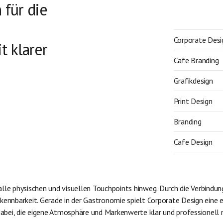
 für die
Corporate Desi
t klarer
Cafe Branding
Grafikdesign
Print Design
Branding
Cafe Design
 alle physischen und visuellen Touchpoints hinweg. Durch die Verbindu
ennbarkeit. Gerade in der Gastronomie spielt Corporate Design eine 
bei, die eigene Atmosphäre und Markenwerte klar und professionell