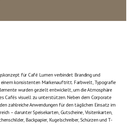
skonzept für Café Lumen verbindet Branding und
u einem konsistenten Markenauftritt. Farbwelt, Typografie
Elemente wurden gezielt entwickelt, um die Atmosphäre
des Cafés visuell zu unterstützen. Neben dem Corporate
den zahlreiche Anwendungen für den täglichen Einsatz im
ich – darunter Speisekarten, Gutscheine, Visitenkarten,
henschilder, Backpapier, Kugelschreiber, Schürzen und T-