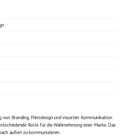
gn
ng von Branding, Printdesign und visueller Kommunikation
entscheidende Rolle für die Wahrnehmung einer Marke. Das
 nach außen zu kommunizieren.