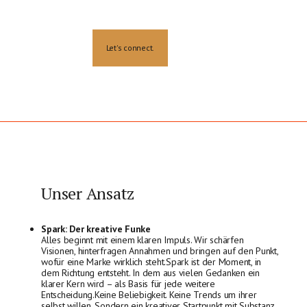
Let's connect.
Unser Ansatz
Spark: Der kreative Funke
Alles beginnt mit einem klaren Impuls. Wir schärfen
Visionen, hinterfragen Annahmen und bringen auf den Punkt,
wofür eine Marke wirklich steht.Spark ist der Moment, in
dem Richtung entsteht. In dem aus vielen Gedanken ein
klarer Kern wird – als Basis für jede weitere
Entscheidung.Keine Beliebigkeit. Keine Trends um ihrer
selbst willen. Sondern ein kreativer Startpunkt mit Substanz.