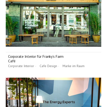
Corporate Interior für Franky’s Farm
Café
Corporate Interior
Cafe Design
Marke im Raum
•
•
•